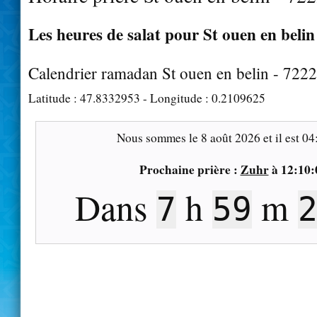
Les heures de salat pour St ouen en belin 
Calendrier ramadan St ouen en belin - 722
Latitude :
47.8332953
- Longitude :
0.2109625
Nous sommes le
8 août 2026
et il est
04
Prochaine prière :
Zuhr
à
12:10:
Dans
h
m
7
59