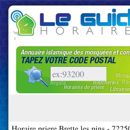
|
Horaire priere Brette les pins - 7225