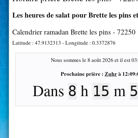
Les heures de salat pour Brette les pins e
Calendrier ramadan Brette les pins - 72250
Latitude :
47.9132313
- Longitude :
0.3372876
Nous sommes le
8 août 2026
et il est
03
Prochaine prière :
Zuhr
à
12:09:
Dans
h
m
8
15