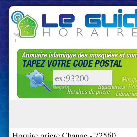
|
Horaire priere Change - 72560