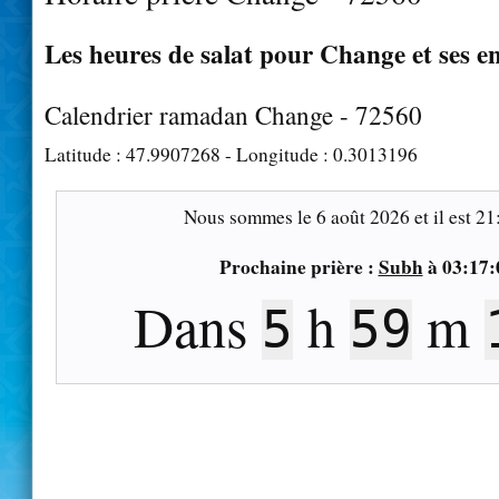
Les heures de salat pour Change et ses e
Calendrier ramadan Change - 72560
Latitude :
47.9907268
- Longitude :
0.3013196
Nous sommes le
6 août 2026
et il est
21
Prochaine prière :
Subh
à
03:17:
Dans
h
m
5
59