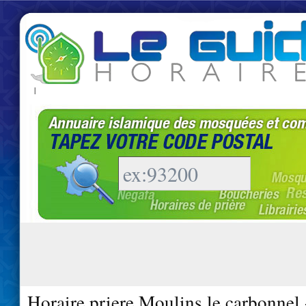
|
Horaire priere Moulins le carbonnel