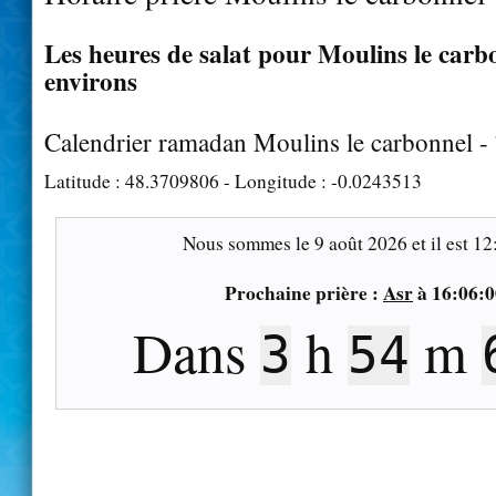
Les heures de salat pour Moulins le carbo
environs
Calendrier ramadan Moulins le carbonnel -
Latitude :
48.3709806
- Longitude :
-0.0243513
Nous sommes le
9 août 2026
et il est
12
Prochaine prière :
Asr
à
16:06:0
Dans
h
m
3
54