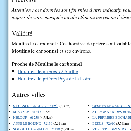
Attention : ces données sont fournies à titre indicatif, vou
auprès de votre mosquée locale et/ou au moyen de l'obser
Validité
Moulins le carbonnel : Ces horaires de prière sont valable
Moulins le carbonnel
et ses environs.
Proche de Moulins le carbonnel
Horaires de prières 72 Sarthe
Horaires de prières Pays de la Loire
Autres villes
ST CENERI LE GEREI - 61250
(2,3km)
GESNES LE GANDELIN -
MIEUXCE - 61250
(4,22km)
ST LEONARD DES BOIS 
HELOUP - 61250
(4,73km)
LA FERRIERE BOCHARD 
ASSE LE BOISNE - 72130
(5,51km)
BERUS - 72610
(5,58km)
SOUGE LE GANELON - 72130
(5,92km)
ST PIERRE DES NIDS - 5