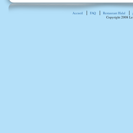
Accueil
FAQ
Restaurant Halal
Copyright 2008 Le