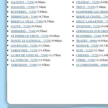
JALOGNY - 71250
(6,96km)
CHATEAU - 71250
(6,92k
SOLOGNY - 71960
(7,74km)
TRIVY - 71520
(7,38km)
BUFFIERES - 71250
(7,89km)
DOMPIERRE LES ORMES
PIERRECLOS - 71960
(8,73km)
BERZE LE CHATEL - 719
BERZE LA VILLE - 71960
(9,33km)
MILLY LAMARTINE - 71
CLUNY - 71250
(9,51km)
SIVIGNON - 71220
(9,44
SERRIERES - 71960
(9,55km)
GERMOLLES SUR GROSN
ST PIERRE LE VIEUX - 71520
(9,65km)
BUSSIERES - 71960
(9,5
DONZY LE NATIONAL - 71250
(9,96km)
TRADES - 69860
(9,91km
LOURNAND - 71250
(11,21km)
MATOUR - 71520
(10,13
VEROSVRES - 71220
(11,45km)
SUIN - 71220
(11,3km)
LA ROCHE VINEUSE - 71960
(11,57km)
CHIDDES - 71220
(11,45
LA VINEUSE - 71250
(11,91km)
VERZE - 71960
(11,81km)
VERGISSON - 71960
(11,92km)
ST CHRISTOPHE - 69860