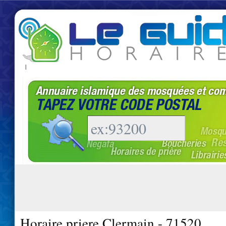
|
Horaire priere Clermain - 71520