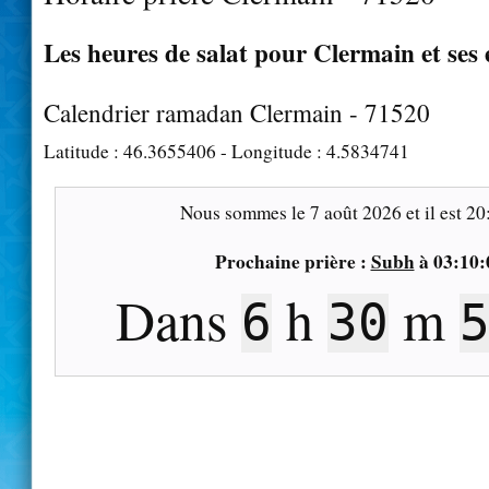
Les heures de salat pour Clermain et ses
Calendrier ramadan Clermain - 71520
Latitude :
46.3655406
- Longitude :
4.5834741
Nous sommes le
7 août 2026
et il est
20
Prochaine prière :
Subh
à
03:10:
Dans
h
m
6
30