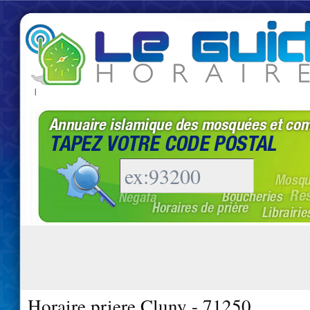
|
Horaire priere Cluny - 71250