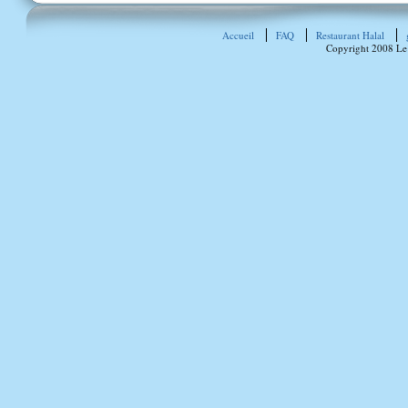
Accueil
FAQ
Restaurant Halal
Copyright 2008 Le