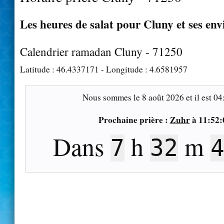
Les heures de salat pour Cluny et ses env
Calendrier ramadan Cluny - 71250
Latitude :
46.4337171
- Longitude :
4.6581957
Nous sommes le
8 août 2026
et il est
04
Prochaine prière :
Zuhr
à
11:52:
Dans
h
m
7
32