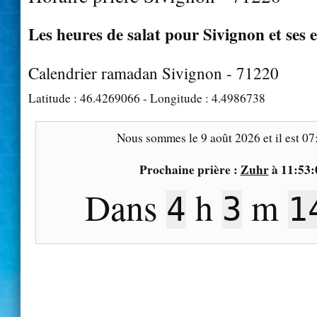
Les heures de salat pour Sivignon et ses 
Calendrier ramadan Sivignon - 71220
Latitude :
46.4269066
- Longitude :
4.4986738
Nous sommes le
9 août 2026
et il est
07
Prochaine prière :
Zuhr
à
11:53:
Dans
h
m
4
3
1