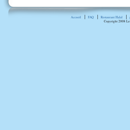
Accueil
FAQ
Restaurant Halal
Copyright 2008 Le