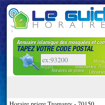
|
Horaire priere Tromarey - 70150