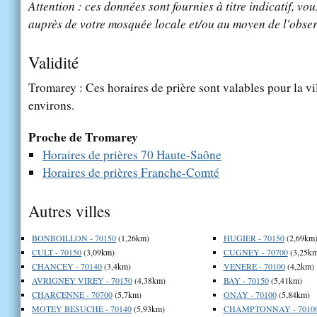
Attention : ces données sont fournies à titre indicatif, vou
auprès de votre mosquée locale et/ou au moyen de l'obser
Validité
Tromarey : Ces horaires de prière sont valables pour la vi
environs.
Proche de Tromarey
Horaires de prières 70 Haute-Saône
Horaires de prières Franche-Comté
Autres villes
BONBOILLON - 70150
(1,26km)
HUGIER - 70150
(2,69km
CULT - 70150
(3,09km)
CUGNEY - 70700
(3,25km
CHANCEY - 70140
(3,4km)
VENERE - 70100
(4,2km)
AVRIGNEY VIREY - 70150
(4,38km)
BAY - 70150
(5,41km)
CHARCENNE - 70700
(5,7km)
ONAY - 70100
(5,84km)
MOTEY BESUCHE - 70140
(5,93km)
CHAMPTONNAY - 7010