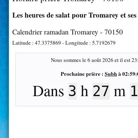
Les heures de salat pour Tromarey et ses
Calendrier ramadan Tromarey - 70150
Latitude :
47.3375869
- Longitude :
5.7192679
Nous sommes le
6 août 2026
et il est
23
Prochaine prière :
Subh
à
02:59:
Dans
h
m
3
27