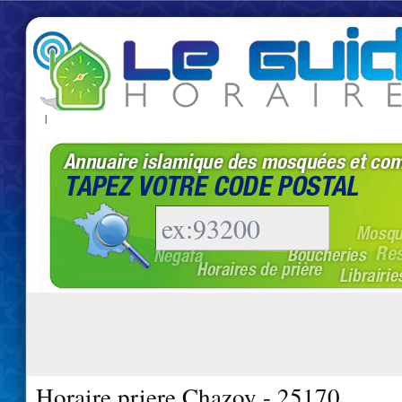
|
Horaire priere Chazoy - 25170