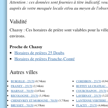
Attention : ces données sont fournies à titre indicatif, vou
auprès de votre mosquée locale et/ou au moyen de l'obser
Validité
Chazoy : Ces horaires de prière sont valables pour la vill
environs.
Proche de Chazoy
Horaires de prières 25 Doubs
Horaires de prières Franche-Comté
Autres villes
BURGILLE - 25170
(0,74km)
CORDIRON - 25170
(0,94
FRANEY - 25170
(2,34km)
RUFFEY LE CHATEAU - 
MARNAY - 70150
(2,87km)
COURCHAPON - 25170
(
RECOLOGNE - 25170
(3,19km)
LAVERNAY - 25170
(3,2
CHENEVREY ET MOROGNE - 70150
(3,73km)
LANTENNE VERTIERE - 
BRUSSEY - 70150
(4,33km)
PLACEY - 25170
(4,66km