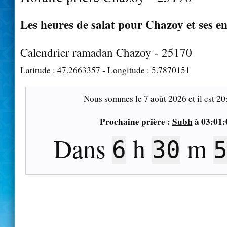
Les heures de salat pour Chazoy et ses e
Calendrier ramadan Chazoy - 25170
Latitude :
47.2663357
- Longitude :
5.7870151
Nous sommes le
7 août 2026
et il est
20
Prochaine prière :
Subh
à
03:01:
Dans
h
m
6
30