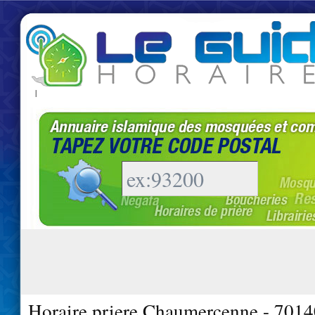
|
Horaire priere Chaumercenne - 7014