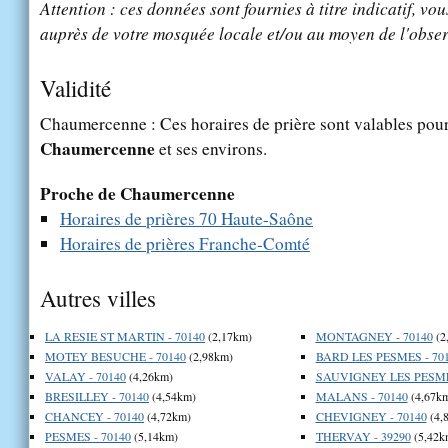
Attention : ces données sont fournies à titre indicatif, vou
auprès de votre mosquée locale et/ou au moyen de l'obser
Validité
Chaumercenne : Ces horaires de prière sont valables pour 
Chaumercenne
et ses environs.
Proche de Chaumercenne
Horaires de prières 70 Haute-Saône
Horaires de prières Franche-Comté
Autres villes
LA RESIE ST MARTIN - 70140
(2,17km)
MONTAGNEY - 70140
(2
MOTEY BESUCHE - 70140
(2,98km)
BARD LES PESMES - 70
VALAY - 70140
(4,26km)
SAUVIGNEY LES PESMES
BRESILLEY - 70140
(4,54km)
MALANS - 70140
(4,67k
CHANCEY - 70140
(4,72km)
CHEVIGNEY - 70140
(4,
PESMES - 70140
(5,14km)
THERVAY - 39290
(5,42k