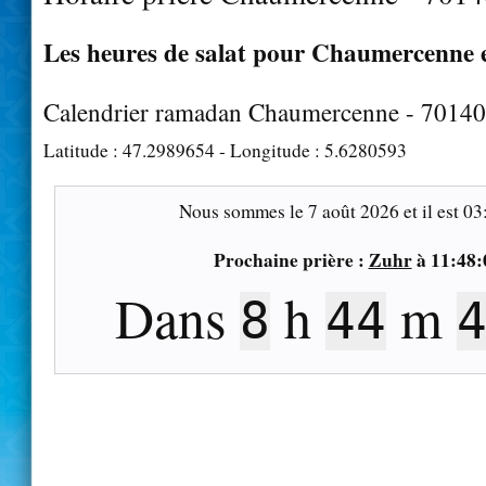
Les heures de salat pour Chaumercenne e
Calendrier ramadan Chaumercenne - 70140
Latitude :
47.2989654
- Longitude :
5.6280593
Nous sommes le
7 août 2026
et il est
03
Prochaine prière :
Zuhr
à
11:48:
Dans
h
m
8
44