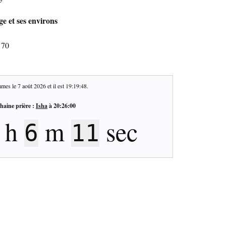
ge et ses environs
170
mes le
7 août 2026
et il est
19:19:49
.
haine prière :
Isha
à
20:26:00
h
m
sec
6
10