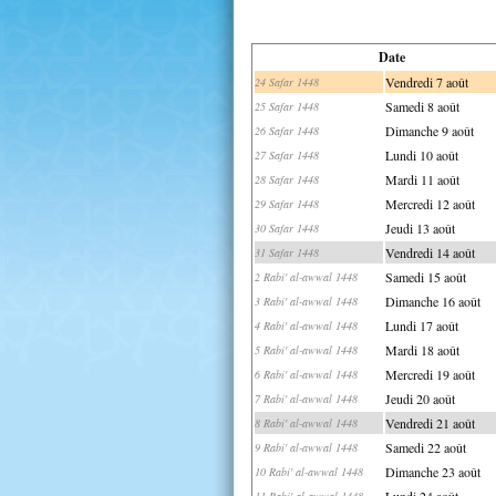
Date
Vendredi 7 août
24 Safar 1448
Samedi 8 août
25 Safar 1448
Dimanche 9 août
26 Safar 1448
Lundi 10 août
27 Safar 1448
Mardi 11 août
28 Safar 1448
Mercredi 12 août
29 Safar 1448
Jeudi 13 août
30 Safar 1448
Vendredi 14 août
31 Safar 1448
Samedi 15 août
2 Rabi' al-awwal 1448
Dimanche 16 août
3 Rabi' al-awwal 1448
Lundi 17 août
4 Rabi' al-awwal 1448
Mardi 18 août
5 Rabi' al-awwal 1448
Mercredi 19 août
6 Rabi' al-awwal 1448
Jeudi 20 août
7 Rabi' al-awwal 1448
Vendredi 21 août
8 Rabi' al-awwal 1448
Samedi 22 août
9 Rabi' al-awwal 1448
Dimanche 23 août
10 Rabi' al-awwal 1448
Lundi 24 août
11 Rabi' al-awwal 1448