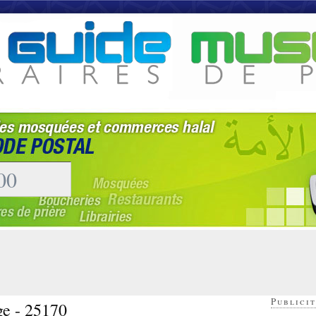
Publicit
ge - 25170