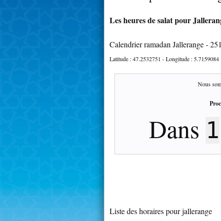
Les heures de salat pour Jalleran
Calendrier ramadan Jallerange - 25
Latitude :
47.2532751
- Longitude :
5.7159084
Nous som
Proc
Dans
1
Liste des horaires pour jallerange