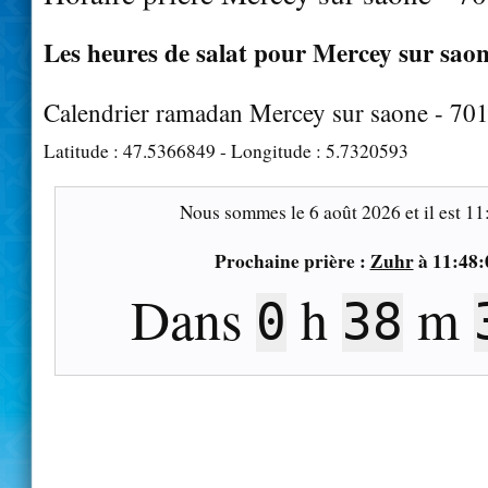
Les heures de salat pour Mercey sur saon
Calendrier ramadan Mercey sur saone - 70
Latitude :
47.5366849
- Longitude :
5.7320593
Nous sommes le
6 août 2026
et il est
11
Prochaine prière :
Zuhr
à
11:48:
Dans
h
m
0
38