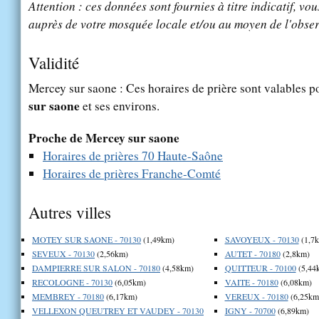
Attention : ces données sont fournies à titre indicatif, vou
auprès de votre mosquée locale et/ou au moyen de l'obser
Validité
Mercey sur saone : Ces horaires de prière sont valables po
sur saone
et ses environs.
Proche de Mercey sur saone
Horaires de prières 70 Haute-Saône
Horaires de prières Franche-Comté
Autres villes
MOTEY SUR SAONE - 70130
(1,49km)
SAVOYEUX - 70130
(1,7
SEVEUX - 70130
(2,56km)
AUTET - 70180
(2,8km)
DAMPIERRE SUR SALON - 70180
(4,58km)
QUITTEUR - 70100
(5,44
RECOLOGNE - 70130
(6,05km)
VAITE - 70180
(6,08km)
MEMBREY - 70180
(6,17km)
VEREUX - 70180
(6,25km
VELLEXON QUEUTREY ET VAUDEY - 70130
IGNY - 70700
(6,89km)