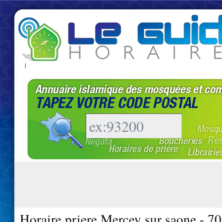
|
Horaire priere Mercey sur saone - 7