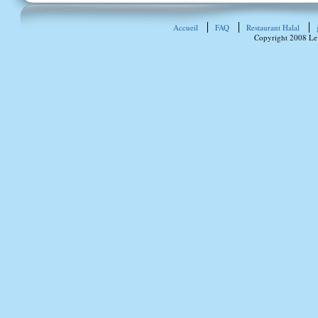
Accueil
FAQ
Restaurant Halal
Copyright 2008 Le