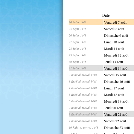
Date
Vendredi 7 août
24 Safar 1448
Samedi 8 août
25 Safar 1448
Dimanche 9 août
26 Safar 1448
Lundi 10 août
27 Safar 1448
Mardi 11 août
28 Safar 1448
Mercredi 12 août
29 Safar 1448
Jeudi 13 août
30 Safar 1448
Vendredi 14 août
31 Safar 1448
Samedi 15 août
2 Rabi' al-awwal 1448
Dimanche 16 août
3 Rabi' al-awwal 1448
Lundi 17 août
4 Rabi' al-awwal 1448
Mardi 18 août
5 Rabi' al-awwal 1448
Mercredi 19 août
6 Rabi' al-awwal 1448
Jeudi 20 août
7 Rabi' al-awwal 1448
Vendredi 21 août
8 Rabi' al-awwal 1448
Samedi 22 août
9 Rabi' al-awwal 1448
Dimanche 23 août
10 Rabi' al-awwal 1448
Lundi 24 août
11 Rabi' al-awwal 1448