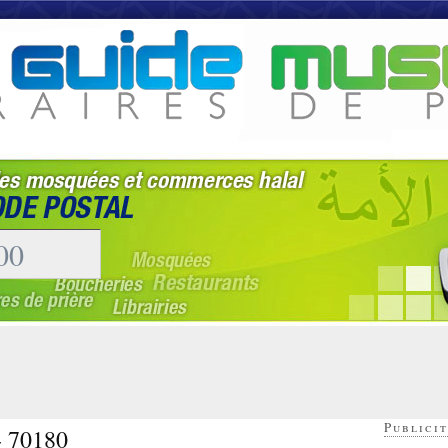
Publicit
- 70180