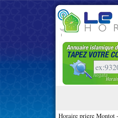
|
Horaire priere Montot 