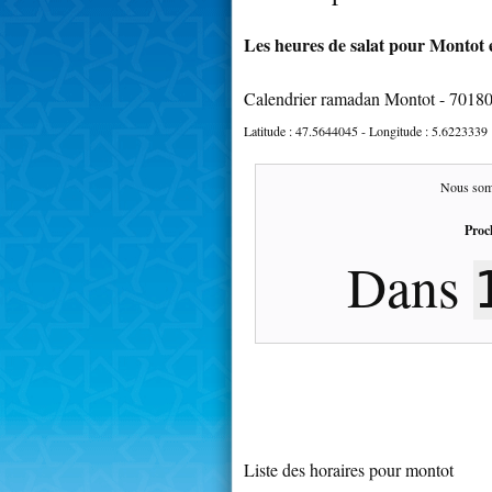
Les heures de salat pour Montot e
Calendrier ramadan Montot - 7018
Latitude :
47.5644045
- Longitude :
5.6223339
Nous som
Proc
Dans
Liste des horaires pour montot