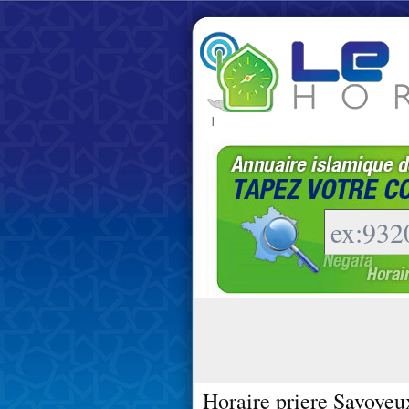
|
Horaire priere Savoyeu