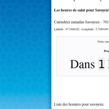
Les heures de salat pour Savoyeux
Calendrier ramadan Savoyeux - 70
Latitude :
47.5468182
- Longitude :
5.7489109
Nous som
Proc
Dans
1
Liste des horaires pour savoyeux