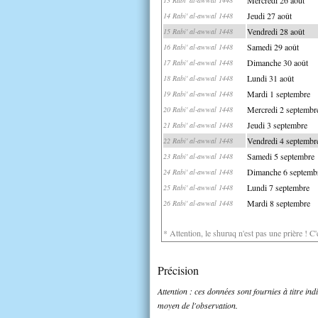
Jeudi 27 août
14 Rabi' al-awwal 1448
Vendredi 28 août
15 Rabi' al-awwal 1448
Samedi 29 août
16 Rabi' al-awwal 1448
Dimanche 30 août
17 Rabi' al-awwal 1448
Lundi 31 août
18 Rabi' al-awwal 1448
Mardi 1 septembre
19 Rabi' al-awwal 1448
Mercredi 2 septembr
20 Rabi' al-awwal 1448
Jeudi 3 septembre
21 Rabi' al-awwal 1448
Vendredi 4 septembr
22 Rabi' al-awwal 1448
Samedi 5 septembre
23 Rabi' al-awwal 1448
Dimanche 6 septemb
24 Rabi' al-awwal 1448
Lundi 7 septembre
25 Rabi' al-awwal 1448
Mardi 8 septembre
26 Rabi' al-awwal 1448
* Attention, le shuruq n'est pas une prière ! C
Précision
Attention : ces données sont fournies à titre in
moyen de l'observation.