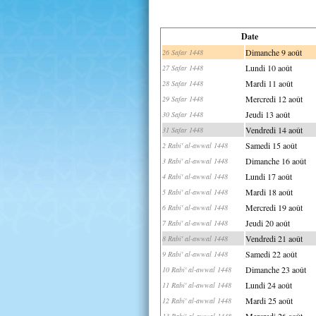
Date
Dimanche 9 août
26 Safar 1448
Lundi 10 août
27 Safar 1448
Mardi 11 août
28 Safar 1448
Mercredi 12 août
29 Safar 1448
Jeudi 13 août
30 Safar 1448
Vendredi 14 août
31 Safar 1448
Samedi 15 août
2 Rabi' al-awwal 1448
Dimanche 16 août
3 Rabi' al-awwal 1448
Lundi 17 août
4 Rabi' al-awwal 1448
Mardi 18 août
5 Rabi' al-awwal 1448
Mercredi 19 août
6 Rabi' al-awwal 1448
Jeudi 20 août
7 Rabi' al-awwal 1448
Vendredi 21 août
8 Rabi' al-awwal 1448
Samedi 22 août
9 Rabi' al-awwal 1448
Dimanche 23 août
10 Rabi' al-awwal 1448
Lundi 24 août
11 Rabi' al-awwal 1448
Mardi 25 août
12 Rabi' al-awwal 1448
Mercredi 26 août
13 Rabi' al-awwal 1448