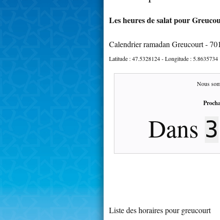
Les heures de salat pour Greucour
Calendrier ramadan Greucourt - 70
Latitude :
47.5328124
- Longitude :
5.8635734
Nous som
Procha
Dans
3
Liste des horaires pour greucourt