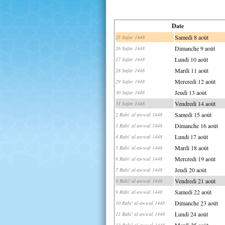
Date
Samedi 8 août
25 Safar 1448
Dimanche 9 août
26 Safar 1448
Lundi 10 août
27 Safar 1448
Mardi 11 août
28 Safar 1448
Mercredi 12 août
29 Safar 1448
Jeudi 13 août
30 Safar 1448
Vendredi 14 août
31 Safar 1448
Samedi 15 août
2 Rabi' al-awwal 1448
Dimanche 16 août
3 Rabi' al-awwal 1448
Lundi 17 août
4 Rabi' al-awwal 1448
Mardi 18 août
5 Rabi' al-awwal 1448
Mercredi 19 août
6 Rabi' al-awwal 1448
Jeudi 20 août
7 Rabi' al-awwal 1448
Vendredi 21 août
8 Rabi' al-awwal 1448
Samedi 22 août
9 Rabi' al-awwal 1448
Dimanche 23 août
10 Rabi' al-awwal 1448
Lundi 24 août
11 Rabi' al-awwal 1448
Mardi 25 août
12 Rabi' al-awwal 1448