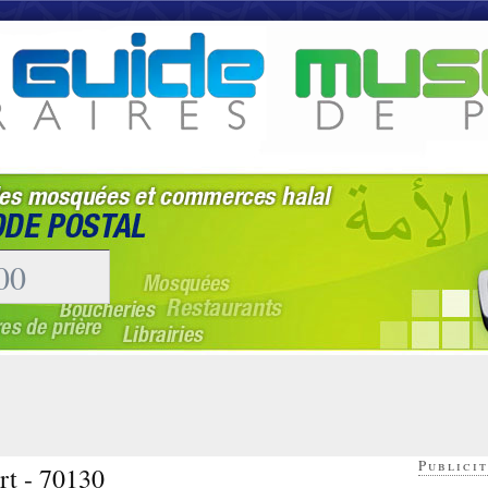
Publicit
rt - 70130