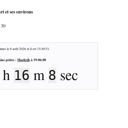
t et ses environs
130
mes le
8 août 2026
et il est
15:49:52
.
ine prière :
Maghrib
à
19:06:00
h
m
sec
16
7