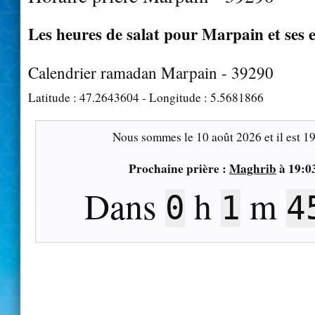
Les heures de salat pour Marpain et ses 
Calendrier ramadan Marpain - 39290
Latitude :
47.2643604
- Longitude :
5.5681866
Nous sommes le
10 août 2026
et il est
19
Prochaine prière :
Maghrib
à
19:0
Dans
h
m
0
1
4