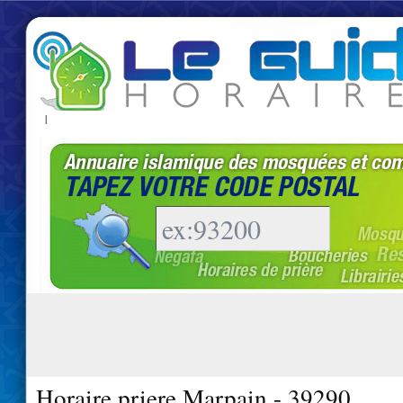
|
Horaire priere Marpain - 39290