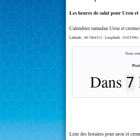
Les heures de salat pour Urou et 
Calendrier ramadan Urou et crenne
Latitude :
48.7464312
- Longitude :
0.0153961
Nous som
Proc
Dans
7
Liste des horaires pour urou et cren