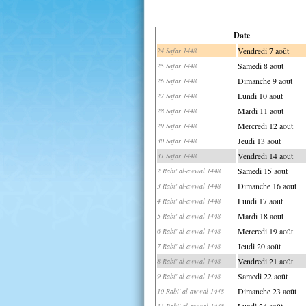
Date
Vendredi 7 août
24 Safar 1448
Samedi 8 août
25 Safar 1448
Dimanche 9 août
26 Safar 1448
Lundi 10 août
27 Safar 1448
Mardi 11 août
28 Safar 1448
Mercredi 12 août
29 Safar 1448
Jeudi 13 août
30 Safar 1448
Vendredi 14 août
31 Safar 1448
Samedi 15 août
2 Rabi' al-awwal 1448
Dimanche 16 août
3 Rabi' al-awwal 1448
Lundi 17 août
4 Rabi' al-awwal 1448
Mardi 18 août
5 Rabi' al-awwal 1448
Mercredi 19 août
6 Rabi' al-awwal 1448
Jeudi 20 août
7 Rabi' al-awwal 1448
Vendredi 21 août
8 Rabi' al-awwal 1448
Samedi 22 août
9 Rabi' al-awwal 1448
Dimanche 23 août
10 Rabi' al-awwal 1448
Lundi 24 août
11 Rabi' al-awwal 1448