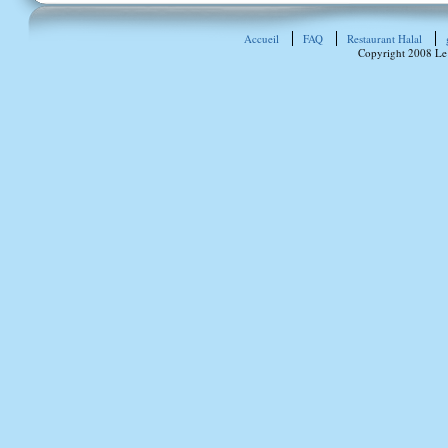
Accueil
FAQ
Restaurant Halal
Copyright 2008 Le