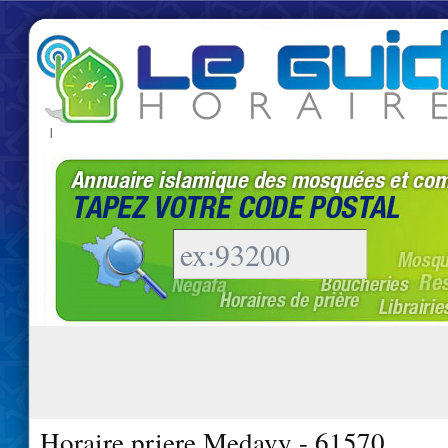
|
Horaire priere Medavy - 61570