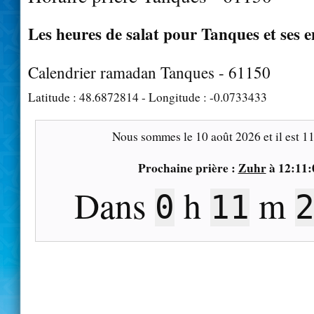
Les heures de salat pour Tanques et ses 
Calendrier ramadan Tanques - 61150
Latitude :
48.6872814
- Longitude :
-0.0733433
Nous sommes le
10 août 2026
et il est
11
Prochaine prière :
Zuhr
à
12:11:
Dans
h
m
0
11