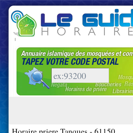
|
Horaire priere Tanques - 61150