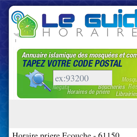
|
Horaire priere Ecouche - 61150