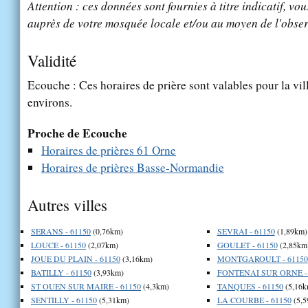
Attention : ces données sont fournies à titre indicatif, vou
auprès de votre mosquée locale et/ou au moyen de l'obser
Validité
Ecouche : Ces horaires de prière sont valables pour la vil
environs.
Proche de Ecouche
Horaires de prières 61 Orne
Horaires de prières Basse-Normandie
Autres villes
SERANS - 61150
(0,76km)
SEVRAI - 61150
(1,89km)
LOUCE - 61150
(2,07km)
GOULET - 61150
(2,85km
JOUE DU PLAIN - 61150
(3,16km)
MONTGAROULT - 61150
BATILLY - 61150
(3,93km)
FONTENAI SUR ORNE - 
ST OUEN SUR MAIRE - 61150
(4,3km)
TANQUES - 61150
(5,16k
SENTILLY - 61150
(5,31km)
LA COURBE - 61150
(5,5