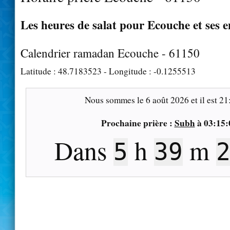
Les heures de salat pour Ecouche et ses 
Calendrier ramadan Ecouche - 61150
Latitude :
48.7183523
- Longitude :
-0.1255513
Nous sommes le
6 août 2026
et il est
21
Prochaine prière :
Subh
à
03:15:
Dans
h
m
5
39