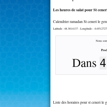
Les heures de salat pour St ceneri
Calendrier ramadan St ceneri le ger
Latitude :
48.3814137
- Longitude :
-0.0512727
Nous som
Proc
Dans
4
Liste des horaires pour st ceneri le g