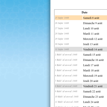
Date
Samedi 8 août
25 Safar 1448
Dimanche 9 août
26 Safar 1448
Lundi 10 août
27 Safar 1448
Mardi 11 août
28 Safar 1448
Mercredi 12 août
29 Safar 1448
Jeudi 13 août
30 Safar 1448
Vendredi 14 août
31 Safar 1448
Samedi 15 août
2 Rabi' al-awwal 1448
Dimanche 16 août
3 Rabi' al-awwal 1448
Lundi 17 août
4 Rabi' al-awwal 1448
Mardi 18 août
5 Rabi' al-awwal 1448
Mercredi 19 août
6 Rabi' al-awwal 1448
Jeudi 20 août
7 Rabi' al-awwal 1448
Vendredi 21 août
8 Rabi' al-awwal 1448
Samedi 22 août
9 Rabi' al-awwal 1448
Dimanche 23 août
10 Rabi' al-awwal 1448
Lundi 24 août
11 Rabi' al-awwal 1448
Mardi 25 août
12 Rabi' al-awwal 1448