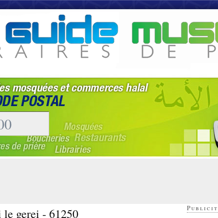
Publicit
i le gerei - 61250