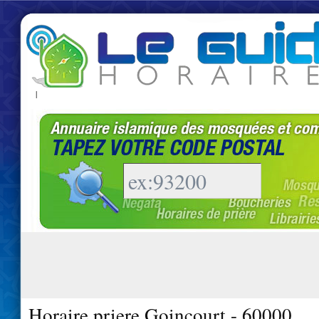
|
Horaire priere Goincourt - 60000