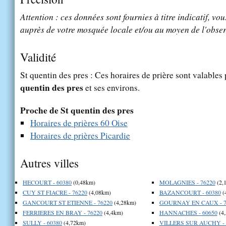
Attention : ces données sont fournies à titre indicatif, vou
auprès de votre mosquée locale et/ou au moyen de l'obser
Validité
St quentin des pres : Ces horaires de prière sont valables 
quentin des pres
et ses environs.
Proche de St quentin des pres
Horaires de prières 60 Oise
Horaires de prières Picardie
Autres villes
HECOURT - 60380
(0,48km)
MOLAGNIES - 76220
(2,
CUY ST FIACRE - 76220
(4,08km)
BAZANCOURT - 60380
(
GANCOURT ST ETIENNE - 76220
(4,28km)
GOURNAY EN CAUX - 7
FERRIERES EN BRAY - 76220
(4,4km)
HANNACHES - 60650
(4
SULLY - 60380
(4,72km)
VILLERS SUR AUCHY - 