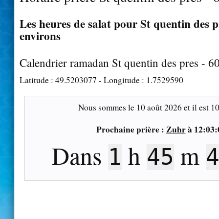
Les heures de salat pour St quentin des pr
environs
Calendrier ramadan St quentin des pres - 6
Latitude :
49.5203077
- Longitude :
1.7529590
Nous sommes le
10 août 2026
et il est
10
Prochaine prière :
Zuhr
à
12:03:
Dans
h
m
1
45