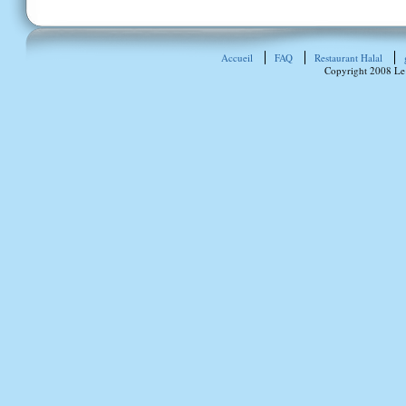
Accueil
FAQ
Restaurant Halal
Copyright 2008 Le