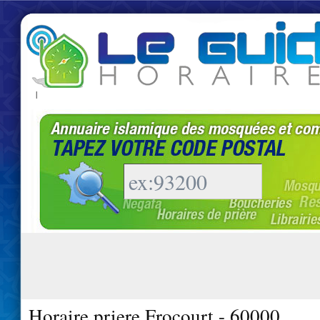
|
Horaire priere Frocourt - 60000