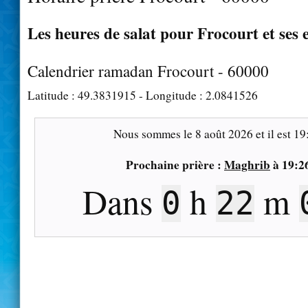
Les heures de salat pour Frocourt et ses 
Calendrier ramadan Frocourt - 60000
Latitude :
49.3831915
- Longitude :
2.0841526
Nous sommes le
8 août 2026
et il est
19
Prochaine prière :
Maghrib
à
19:2
Dans
h
m
0
21