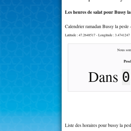
Les heures de salat pour Bussy la 
Calendrier ramadan Bussy la pesle 
Latitude :
47.2648517
- Longitude :
3.4741247
Nous som
Proc
Dans
0
Liste des horaires pour bussy la pes