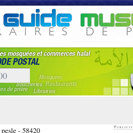
Publicit
 pesle - 58420