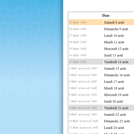
Date
Samedi 8 août
25 Safar 1448
Dimanche 9 août
26 Safar 1448
Lundi 10 août
27 Safar 1448
Mardi 11 août
28 Safar 1448
Mercredi 12 août
29 Safar 1448
Jeudi 13 août
30 Safar 1448
Vendredi 14 août
31 Safar 1448
Samedi 15 août
2 Rabi' al-awwal 1448
Dimanche 16 août
3 Rabi' al-awwal 1448
Lundi 17 août
4 Rabi' al-awwal 1448
Mardi 18 août
5 Rabi' al-awwal 1448
Mercredi 19 août
6 Rabi' al-awwal 1448
Jeudi 20 août
7 Rabi' al-awwal 1448
Vendredi 21 août
8 Rabi' al-awwal 1448
Samedi 22 août
9 Rabi' al-awwal 1448
Dimanche 23 août
10 Rabi' al-awwal 1448
Lundi 24 août
11 Rabi' al-awwal 1448
Mardi 25 août
12 Rabi' al-awwal 1448