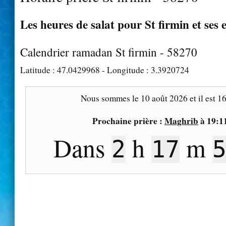
Les heures de salat pour St firmin et ses 
Calendrier ramadan St firmin - 58270
Latitude :
47.0429968
- Longitude :
3.3920724
Nous sommes le
10 août 2026
et il est
16
Prochaine prière :
Maghrib
à
19:1
Dans
h
m
2
17