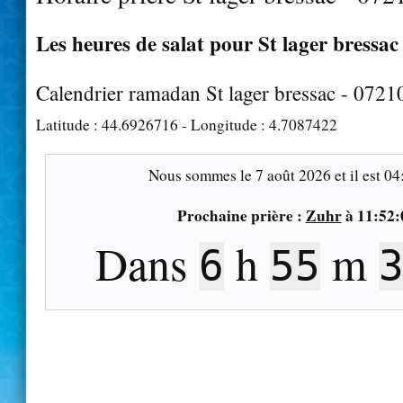
Les heures de salat pour St lager bressac 
Calendrier ramadan St lager bressac - 0721
Latitude :
44.6926716
- Longitude :
4.7087422
Nous sommes le
7 août 2026
et il est
04
Prochaine prière :
Zuhr
à
11:52:
Dans
h
m
6
55