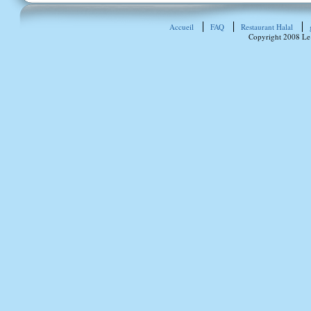
Accueil
FAQ
Restaurant Halal
Copyright 2008 Le