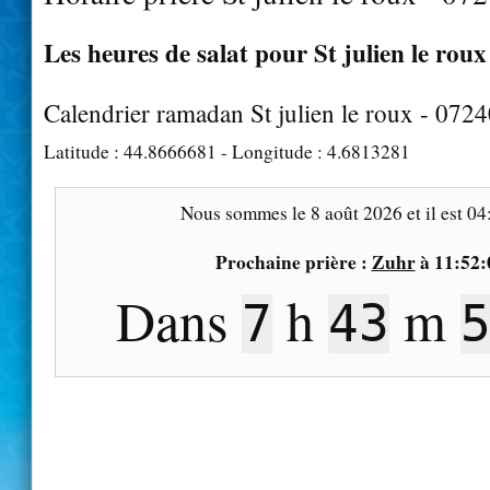
Les heures de salat pour St julien le roux
Calendrier ramadan St julien le roux - 072
Latitude :
44.8666681
- Longitude :
4.6813281
Nous sommes le
8 août 2026
et il est
04
Prochaine prière :
Zuhr
à
11:52:
Dans
h
m
7
43