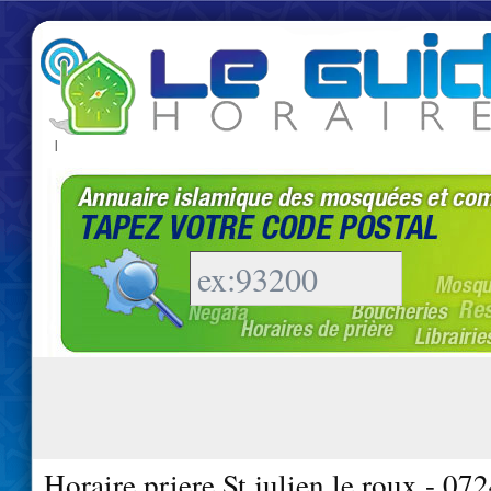
|
Horaire priere St julien le roux - 07