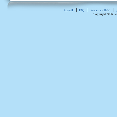
Accueil
FAQ
Restaurant Halal
Copyright 2008 Le