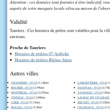
Attention : ces données sont fournies à titre indicatif, vou
auprès de votre mosquée locale et/ou au moyen de l'obser
Validité
Tauriers : Ces horaires de prière sont valables pour la vil
environs.
Proche de Tauriers
Horaires de prières 07 Ardèche
Horaires de prières Rhône-Alpes
Autres villes
CHASSIERS - 07110
(1,14km)
LARGENTIERE - 07110
(
ROCHER - 07110
(2,59km)
JOANNAS - 07110
(2,75k
MONTREAL - 07110
(2,87km)
SANILHAC - 07110
(3km
VINEZAC - 07110
(3,88km)
LAURAC EN VIVARAIS -
UZER - 07110
(5,11km)
PRUNET - 07110
(5,22km
ROCLES - 07110
(5,3km)
CHAZEAUX - 07110
(5,3