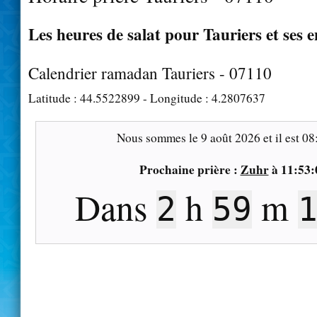
Les heures de salat pour Tauriers et ses 
Calendrier ramadan Tauriers - 07110
Latitude :
44.5522899
- Longitude :
4.2807637
Nous sommes le
9 août 2026
et il est
08
Prochaine prière :
Zuhr
à
11:53:
Dans
h
m
2
59