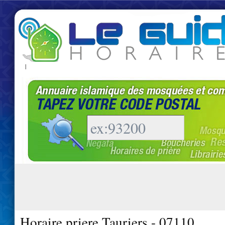
|
Horaire priere Tauriers - 07110