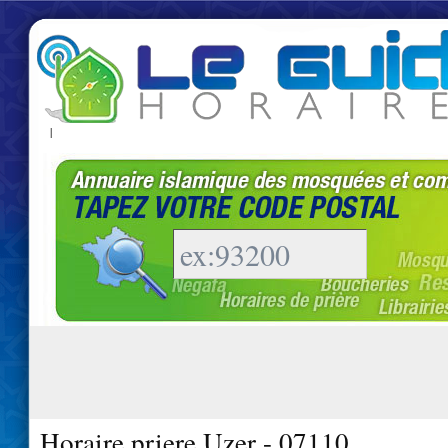
|
Horaire priere Uzer - 07110