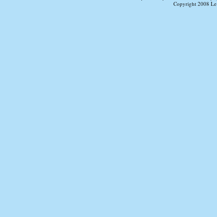
Copyright 2008 Le