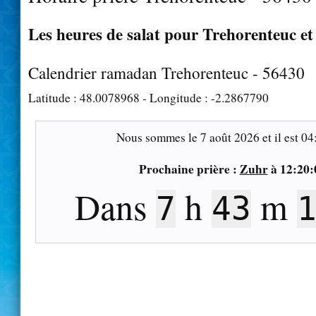
Les heures de salat pour Trehorenteuc et
Calendrier ramadan Trehorenteuc - 56430
Latitude :
48.0078968
- Longitude :
-2.2867790
Nous sommes le
7 août 2026
et il est
04
Prochaine prière :
Zuhr
à
12:20:
Dans
h
m
7
43