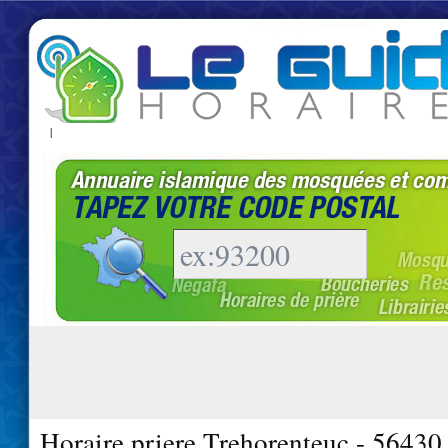
|
Horaire priere Trehorenteuc - 56430