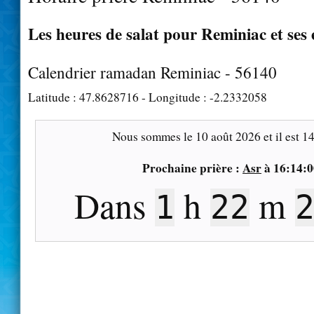
Les heures de salat pour Reminiac et ses
Calendrier ramadan Reminiac - 56140
Latitude :
47.8628716
- Longitude :
-2.2332058
Nous sommes le
10 août 2026
et il est
14
Prochaine prière :
Asr
à
16:14:0
Dans
h
m
1
22