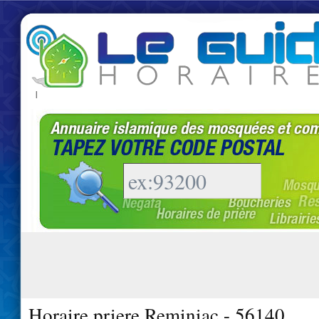
|
Horaire priere Reminiac - 56140