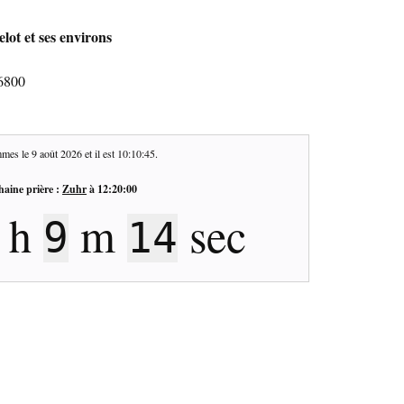
lot et ses environs
56800
mes le
9 août 2026
et il est
10:10:46
.
haine prière :
Zuhr
à
12:20:00
h
m
sec
9
13