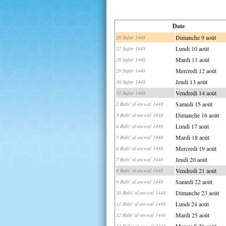
Date
Dimanche 9 août
26 Safar 1448
Lundi 10 août
27 Safar 1448
Mardi 11 août
28 Safar 1448
Mercredi 12 août
29 Safar 1448
Jeudi 13 août
30 Safar 1448
Vendredi 14 août
31 Safar 1448
Samedi 15 août
2 Rabi' al-awwal 1448
Dimanche 16 août
3 Rabi' al-awwal 1448
Lundi 17 août
4 Rabi' al-awwal 1448
Mardi 18 août
5 Rabi' al-awwal 1448
Mercredi 19 août
6 Rabi' al-awwal 1448
Jeudi 20 août
7 Rabi' al-awwal 1448
Vendredi 21 août
8 Rabi' al-awwal 1448
Samedi 22 août
9 Rabi' al-awwal 1448
Dimanche 23 août
10 Rabi' al-awwal 1448
Lundi 24 août
11 Rabi' al-awwal 1448
Mardi 25 août
12 Rabi' al-awwal 1448
Mercredi 26 août
13 Rabi' al-awwal 1448