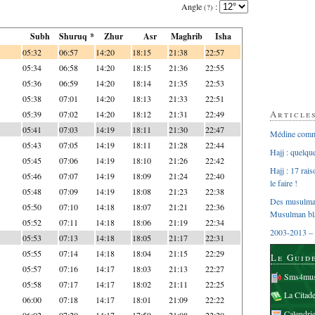
Angle
:
(?)
Subh
Shuruq *
Zhur
Asr
Maghrib
Isha
05:32
06:57
14:20
18:15
21:38
22:57
05:34
06:58
14:20
18:15
21:36
22:55
05:36
06:59
14:20
18:14
21:35
22:53
05:38
07:01
14:20
18:13
21:33
22:51
Article
05:39
07:02
14:20
18:12
21:31
22:49
05:41
07:03
14:19
18:11
21:30
22:47
Médine comme
05:43
07:05
14:19
18:11
21:28
22:44
Hajj : quelq
05:45
07:06
14:19
18:10
21:26
22:42
Hajj : 17 rai
05:46
07:07
14:19
18:09
21:24
22:40
le faire !
05:48
07:09
14:19
18:08
21:23
22:38
Des musulman
05:50
07:10
14:18
18:07
21:21
22:36
Musulman bl
05:52
07:11
14:18
18:06
21:19
22:34
2003-2013 – 
05:53
07:13
14:18
18:05
21:17
22:31
05:55
07:14
14:18
18:04
21:15
22:29
Le Guid
05:57
07:16
14:17
18:03
21:13
22:27
Sms4mus
05:58
07:17
14:17
18:02
21:11
22:25
La Citad
06:00
07:18
14:17
18:01
21:09
22:22
Calendri
06:02
07:20
14:17
17:59
21:08
22:20