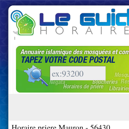
|
Horaire priere Mauron - 56430