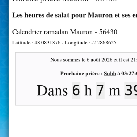
Les heures de salat pour Mauron et ses e
Calendrier ramadan Mauron - 56430
Latitude :
48.0831876
- Longitude :
-2.2868625
Nous sommes le
6 août 2026
et il est
21
Prochaine prière :
Subh
à
03:27:
Dans
h
m
6
7
3