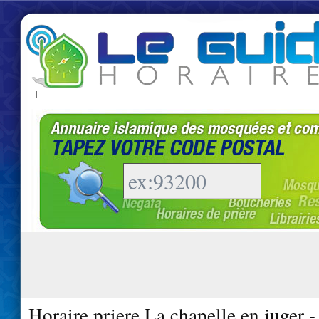
|
Horaire priere La chapelle en juger 