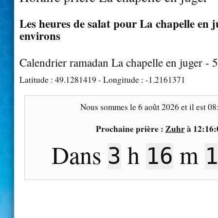
Les heures de salat pour La chapelle en j
environs
Calendrier ramadan La chapelle en juger - 
Latitude :
49.1281419
- Longitude :
-1.2161371
Nous sommes le
6 août 2026
et il est
08
Prochaine prière :
Zuhr
à
12:16:
Dans
h
m
3
16