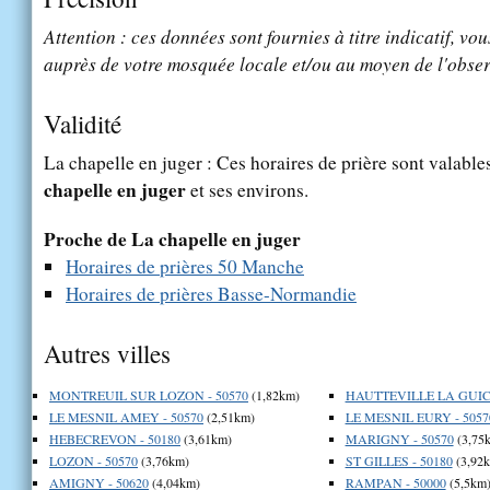
Attention : ces données sont fournies à titre indicatif, vou
auprès de votre mosquée locale et/ou au moyen de l'obser
Validité
La chapelle en juger : Ces horaires de prière sont valable
chapelle en juger
et ses environs.
Proche de La chapelle en juger
Horaires de prières 50 Manche
Horaires de prières Basse-Normandie
Autres villes
MONTREUIL SUR LOZON - 50570
(1,82km)
HAUTTEVILLE LA GUIC
LE MESNIL AMEY - 50570
(2,51km)
LE MESNIL EURY - 5057
HEBECREVON - 50180
(3,61km)
MARIGNY - 50570
(3,75
LOZON - 50570
(3,76km)
ST GILLES - 50180
(3,92
AMIGNY - 50620
(4,04km)
RAMPAN - 50000
(5,5km