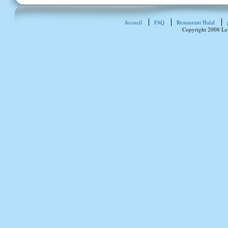
Accueil
FAQ
Restaurant Halal
Copyright 2008 Le