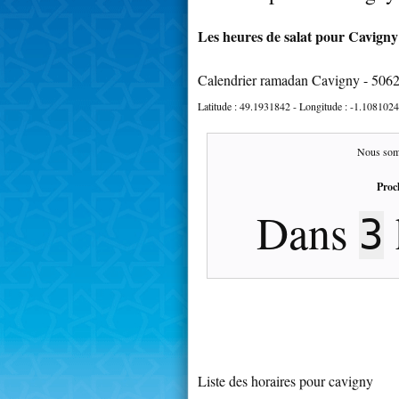
Les heures de salat pour Cavigny 
Calendrier ramadan Cavigny - 506
Latitude :
49.1931842
- Longitude :
-1.1081024
Nous som
Proc
Dans
3
Liste des horaires pour cavigny