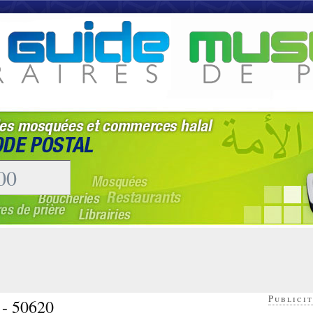
Publicit
 - 50620