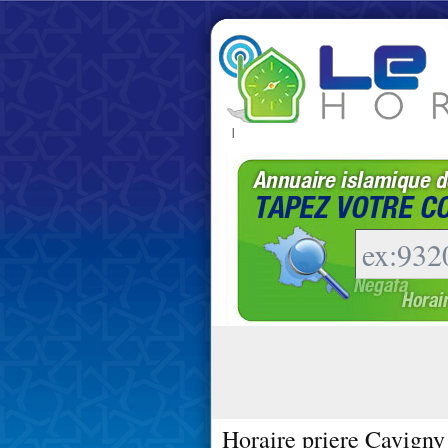
|
Horaire priere Cavigny