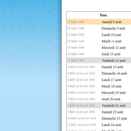
Date
Samedi 8 août
25 Safar 1448
Dimanche 9 août
26 Safar 1448
Lundi 10 août
27 Safar 1448
Mardi 11 août
28 Safar 1448
Mercredi 12 août
29 Safar 1448
Jeudi 13 août
30 Safar 1448
Vendredi 14 août
31 Safar 1448
Samedi 15 août
2 Rabi' al-awwal 1448
Dimanche 16 août
3 Rabi' al-awwal 1448
Lundi 17 août
4 Rabi' al-awwal 1448
Mardi 18 août
5 Rabi' al-awwal 1448
Mercredi 19 août
6 Rabi' al-awwal 1448
Jeudi 20 août
7 Rabi' al-awwal 1448
Vendredi 21 août
8 Rabi' al-awwal 1448
Samedi 22 août
9 Rabi' al-awwal 1448
Dimanche 23 août
10 Rabi' al-awwal 1448
Lundi 24 août
11 Rabi' al-awwal 1448
Mardi 25 août
12 Rabi' al-awwal 1448