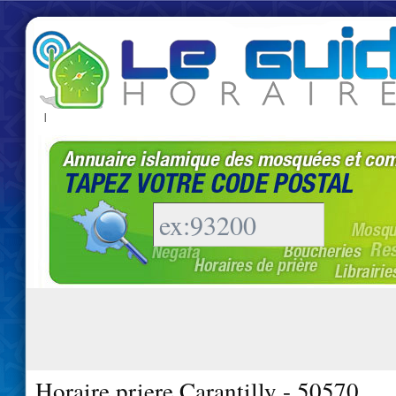
|
Horaire priere Carantilly - 50570