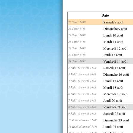
Date
Samedi 8 août
25 Safar 1448
Dimanche 9 août
26 Safar 1448
Lundi 10 août
27 Safar 1448
Mardi 11 août
28 Safar 1448
Mercredi 12 août
29 Safar 1448
Jeudi 13 août
30 Safar 1448
Vendredi 14 août
31 Safar 1448
Samedi 15 août
2 Rabi' al-awwal 1448
Dimanche 16 août
3 Rabi' al-awwal 1448
Lundi 17 août
4 Rabi' al-awwal 1448
Mardi 18 août
5 Rabi' al-awwal 1448
Mercredi 19 août
6 Rabi' al-awwal 1448
Jeudi 20 août
7 Rabi' al-awwal 1448
Vendredi 21 août
8 Rabi' al-awwal 1448
Samedi 22 août
9 Rabi' al-awwal 1448
Dimanche 23 août
10 Rabi' al-awwal 1448
Lundi 24 août
11 Rabi' al-awwal 1448
Mardi 25 août
12 Rabi' al-awwal 1448