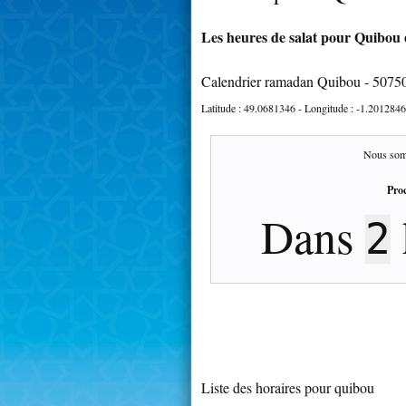
Les heures de salat pour Quibou e
Calendrier ramadan Quibou - 5075
Latitude :
49.0681346
- Longitude :
-1.2012846
Nous som
Proc
Dans
2
Liste des horaires pour quibou