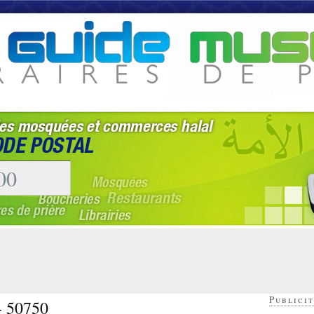
Publicit
- 50750