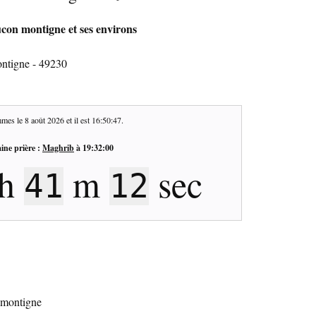
con montigne et ses environs
ntigne - 49230
mes le
8 août 2026
et il est
16:50:48
.
ine prière :
Maghrib
à
19:32:00
h
m
sec
41
11
 montigne