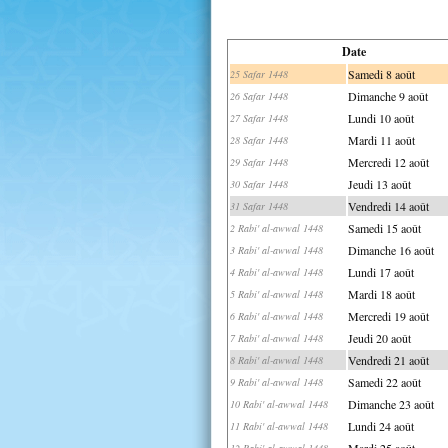
Date
Samedi 8 août
25 Safar 1448
Dimanche 9 août
26 Safar 1448
Lundi 10 août
27 Safar 1448
Mardi 11 août
28 Safar 1448
Mercredi 12 août
29 Safar 1448
Jeudi 13 août
30 Safar 1448
Vendredi 14 août
31 Safar 1448
Samedi 15 août
2 Rabi' al-awwal 1448
Dimanche 16 août
3 Rabi' al-awwal 1448
Lundi 17 août
4 Rabi' al-awwal 1448
Mardi 18 août
5 Rabi' al-awwal 1448
Mercredi 19 août
6 Rabi' al-awwal 1448
Jeudi 20 août
7 Rabi' al-awwal 1448
Vendredi 21 août
8 Rabi' al-awwal 1448
Samedi 22 août
9 Rabi' al-awwal 1448
Dimanche 23 août
10 Rabi' al-awwal 1448
Lundi 24 août
11 Rabi' al-awwal 1448
Mardi 25 août
12 Rabi' al-awwal 1448