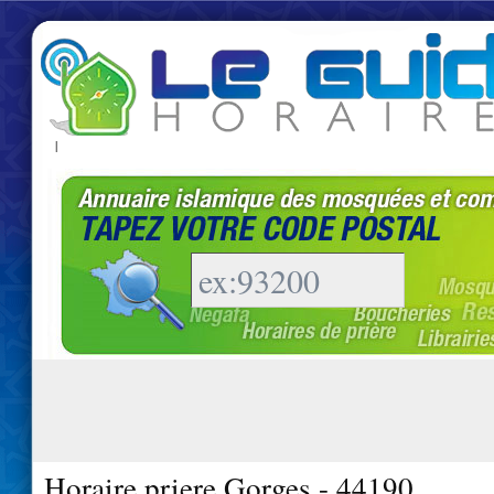
|
Horaire priere Gorges - 44190