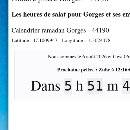
Les heures de salat pour Gorges et ses en
Calendrier ramadan Gorges - 44190
Latitude :
47.1009947
- Longitude :
-1.3024478
Nous sommes le
6 août 2026
et il est
06
Prochaine prière :
Zuhr
à
12:16:
Dans
h
m
5
51