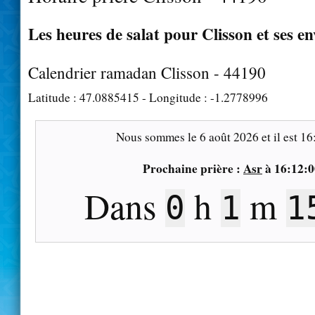
Les heures de salat pour Clisson et ses e
Calendrier ramadan Clisson - 44190
Latitude :
47.0885415
- Longitude :
-1.2778996
Nous sommes le
6 août 2026
et il est
16
Prochaine prière :
Asr
à
16:12:0
Dans
h
m
0
1
1