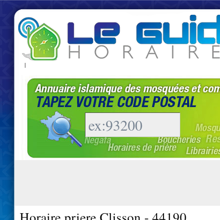
|
Horaire priere Clisson - 44190