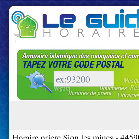
|
Horaire priere Sion les mines - 4459