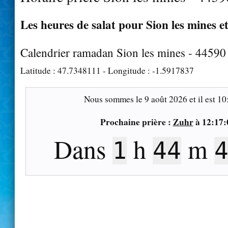
Les heures de salat pour Sion les mines et
Calendrier ramadan Sion les mines - 44590
Latitude :
47.7348111
- Longitude :
-1.5917837
Nous sommes le
9 août 2026
et il est
10
Prochaine prière :
Zuhr
à
12:17:
Dans
h
m
1
44