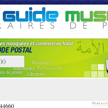
Publicit
 44660