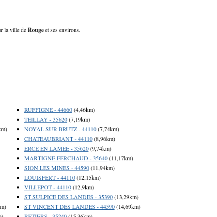
r la ville de
Rouge
et ses environs.
RUFFIGNE - 44660
(4,46km)
TEILLAY - 35620
(7,19km)
km)
NOYAL SUR BRUTZ - 44110
(7,74km)
CHATEAUBRIANT - 44110
(8,96km)
ERCE EN LAMEE - 35620
(9,74km)
MARTIGNE FERCHAUD - 35640
(11,17km)
SION LES MINES - 44590
(11,94km)
LOUISFERT - 44110
(12,15km)
VILLEPOT - 44110
(12,9km)
ST SULPICE DES LANDES - 35390
(13,29km)
km)
ST VINCENT DES LANDES - 44590
(14,69km)
m)
RETIERS - 35240
(15,36km)