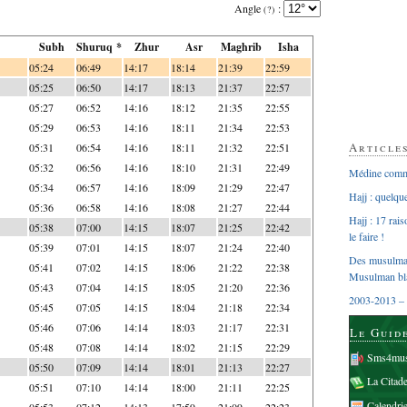
Angle
:
(?)
Subh
Shuruq *
Zhur
Asr
Maghrib
Isha
05:24
06:49
14:17
18:14
21:39
22:59
05:25
06:50
14:17
18:13
21:37
22:57
05:27
06:52
14:16
18:12
21:35
22:55
05:29
06:53
14:16
18:11
21:34
22:53
Article
05:31
06:54
14:16
18:11
21:32
22:51
05:32
06:56
14:16
18:10
21:31
22:49
Médine comme
05:34
06:57
14:16
18:09
21:29
22:47
Hajj : quelq
05:36
06:58
14:16
18:08
21:27
22:44
Hajj : 17 rai
05:38
07:00
14:15
18:07
21:25
22:42
le faire !
05:39
07:01
14:15
18:07
21:24
22:40
Des musulman
05:41
07:02
14:15
18:06
21:22
22:38
Musulman bl
05:43
07:04
14:15
18:05
21:20
22:36
2003-2013 – 
05:45
07:05
14:15
18:04
21:18
22:34
05:46
07:06
14:14
18:03
21:17
22:31
Le Guid
05:48
07:08
14:14
18:02
21:15
22:29
Sms4mus
05:50
07:09
14:14
18:01
21:13
22:27
La Citad
05:51
07:10
14:14
18:00
21:11
22:25
Calendri
05:53
07:12
14:13
17:59
21:09
22:23