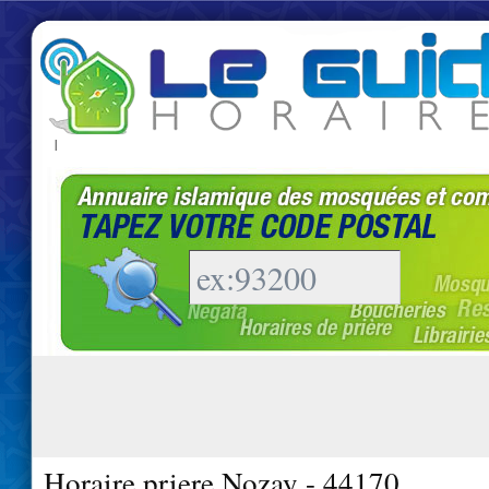
|
Horaire priere Nozay - 44170