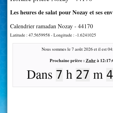
Les heures de salat pour Nozay et ses env
Calendrier ramadan Nozay - 44170
Latitude :
47.5659958
- Longitude :
-1.6241025
Nous sommes le
7 août 2026
et il est
04
Prochaine prière :
Zuhr
à
12:17:
Dans
h
m
7
27