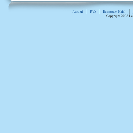
Accueil
FAQ
Restaurant Halal
Copyright 2008 Le