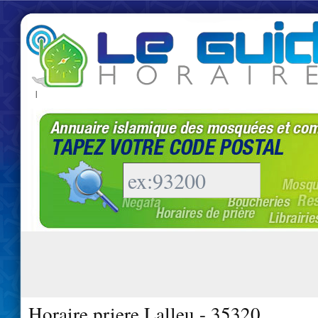
|
Horaire priere Lalleu - 35320