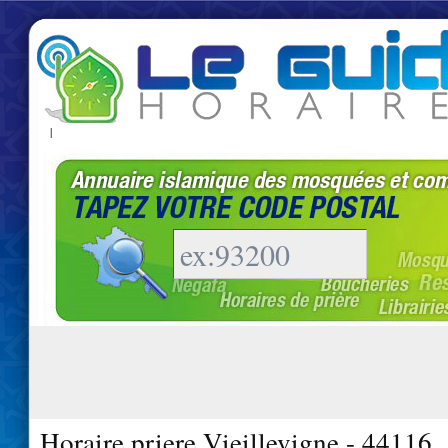
|
Horaire priere Vieillevigne - 44116