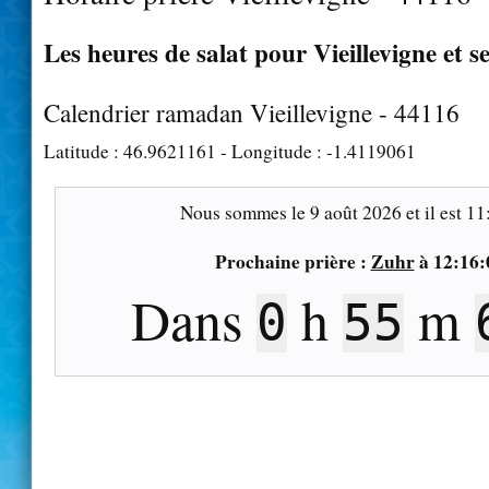
Les heures de salat pour Vieillevigne et s
Calendrier ramadan Vieillevigne - 44116
Latitude :
46.9621161
- Longitude :
-1.4119061
Nous sommes le
9 août 2026
et il est
11
Prochaine prière :
Zuhr
à
12:16:
Dans
h
m
0
55