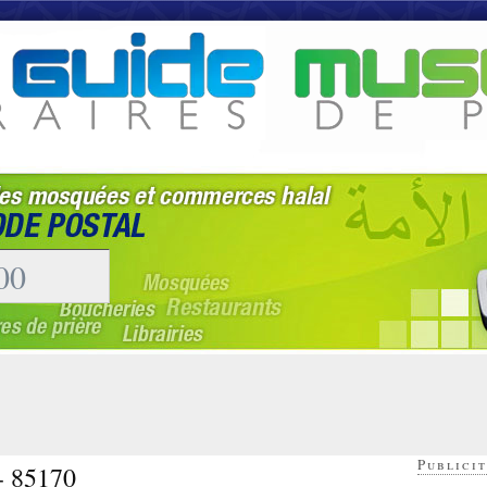
Publicit
 - 85170