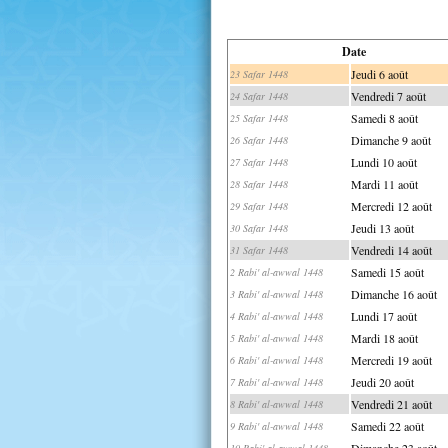
Date
Jeudi 6 août
23 Safar 1448
Vendredi 7 août
24 Safar 1448
Samedi 8 août
25 Safar 1448
Dimanche 9 août
26 Safar 1448
Lundi 10 août
27 Safar 1448
Mardi 11 août
28 Safar 1448
Mercredi 12 août
29 Safar 1448
Jeudi 13 août
30 Safar 1448
Vendredi 14 août
31 Safar 1448
Samedi 15 août
2 Rabi' al-awwal 1448
Dimanche 16 août
3 Rabi' al-awwal 1448
Lundi 17 août
4 Rabi' al-awwal 1448
Mardi 18 août
5 Rabi' al-awwal 1448
Mercredi 19 août
6 Rabi' al-awwal 1448
Jeudi 20 août
7 Rabi' al-awwal 1448
Vendredi 21 août
8 Rabi' al-awwal 1448
Samedi 22 août
9 Rabi' al-awwal 1448
Dimanche 23 août
10 Rabi' al-awwal 1448