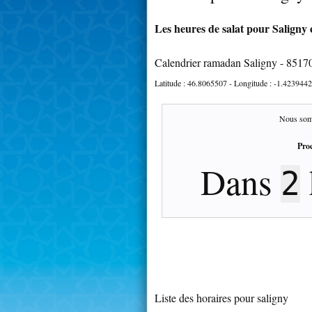
Les heures de salat pour Saligny 
Calendrier ramadan Saligny - 8517
Latitude :
46.8065507
- Longitude :
-1.4239442
Nous som
Proc
Dans
2
Liste des horaires pour saligny