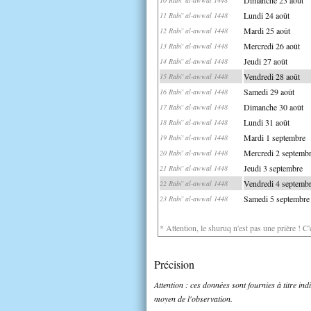
Lundi 24 août
11 Rabi' al-awwal 1448
Mardi 25 août
12 Rabi' al-awwal 1448
Mercredi 26 août
13 Rabi' al-awwal 1448
Jeudi 27 août
14 Rabi' al-awwal 1448
Vendredi 28 août
15 Rabi' al-awwal 1448
Samedi 29 août
16 Rabi' al-awwal 1448
Dimanche 30 août
17 Rabi' al-awwal 1448
Lundi 31 août
18 Rabi' al-awwal 1448
Mardi 1 septembre
19 Rabi' al-awwal 1448
Mercredi 2 septemb
20 Rabi' al-awwal 1448
Jeudi 3 septembre
21 Rabi' al-awwal 1448
Vendredi 4 septemb
22 Rabi' al-awwal 1448
Samedi 5 septembre
23 Rabi' al-awwal 1448
* Attention, le shuruq n'est pas une prière ! C
Précision
Attention : ces données sont fournies à titre in
moyen de l'observation.