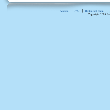
Accueil
FAQ
Restaurant Halal
Copyright 2008 Le