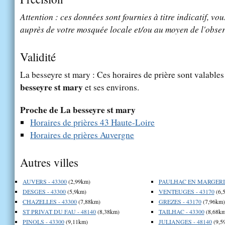
Attention : ces données sont fournies à titre indicatif, vou
auprès de votre mosquée locale et/ou au moyen de l'obser
Validité
La besseyre st mary : Ces horaires de prière sont valables
besseyre st mary
et ses environs.
Proche de La besseyre st mary
Horaires de prières 43 Haute-Loire
Horaires de prières Auvergne
Autres villes
AUVERS - 43300
(2,99km)
PAULHAC EN MARGERID
DESGES - 43300
(5,9km)
VENTEUGES - 43170
(6,
CHAZELLES - 43300
(7,88km)
GREZES - 43170
(7,96km)
ST PRIVAT DU FAU - 48140
(8,38km)
TAILHAC - 43300
(8,68km
PINOLS - 43300
(9,11km)
JULIANGES - 48140
(9,5