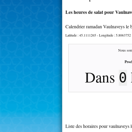
Les heures de salat pour Vaulnave
Calendrier ramadan Vaulnaveys le 
Latitude :
45.1111265
- Longitude :
5.8063752
Nous som
Proc
Dans
0
Liste des horaires pour vaulnaveys l