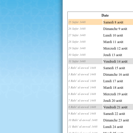
Date
Samedi 8 août
25 Safar 1448
Dimanche 9 août
26 Safar 1448
Lundi 10 août
27 Safar 1448
Mardi 11 août
28 Safar 1448
Mercredi 12 août
29 Safar 1448
Jeudi 13 août
30 Safar 1448
Vendredi 14 août
31 Safar 1448
Samedi 15 août
2 Rabi' al-awwal 1448
Dimanche 16 août
3 Rabi' al-awwal 1448
Lundi 17 août
4 Rabi' al-awwal 1448
Mardi 18 août
5 Rabi' al-awwal 1448
Mercredi 19 août
6 Rabi' al-awwal 1448
Jeudi 20 août
7 Rabi' al-awwal 1448
Vendredi 21 août
8 Rabi' al-awwal 1448
Samedi 22 août
9 Rabi' al-awwal 1448
Dimanche 23 août
10 Rabi' al-awwal 1448
Lundi 24 août
11 Rabi' al-awwal 1448
Mardi 25 août
12 Rabi' al-awwal 1448