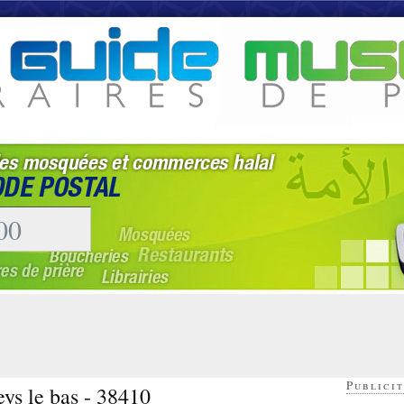
Publicit
ys le bas - 38410