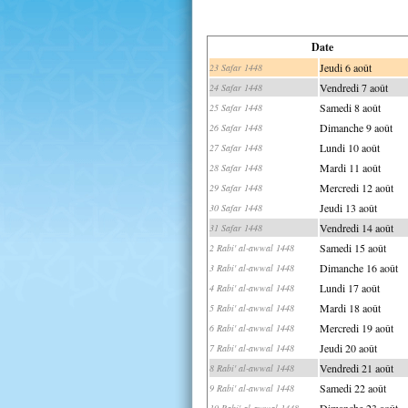
Date
Jeudi 6 août
23 Safar 1448
Vendredi 7 août
24 Safar 1448
Samedi 8 août
25 Safar 1448
Dimanche 9 août
26 Safar 1448
Lundi 10 août
27 Safar 1448
Mardi 11 août
28 Safar 1448
Mercredi 12 août
29 Safar 1448
Jeudi 13 août
30 Safar 1448
Vendredi 14 août
31 Safar 1448
Samedi 15 août
2 Rabi' al-awwal 1448
Dimanche 16 août
3 Rabi' al-awwal 1448
Lundi 17 août
4 Rabi' al-awwal 1448
Mardi 18 août
5 Rabi' al-awwal 1448
Mercredi 19 août
6 Rabi' al-awwal 1448
Jeudi 20 août
7 Rabi' al-awwal 1448
Vendredi 21 août
8 Rabi' al-awwal 1448
Samedi 22 août
9 Rabi' al-awwal 1448
Dimanche 23 août
10 Rabi' al-awwal 1448