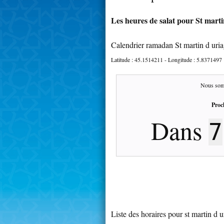
Les heures de salat pour St marti
Calendrier ramadan St martin d uri
Latitude :
45.1514211
- Longitude :
5.8371497
Nous som
Proc
Dans
7
Liste des horaires pour st martin d u